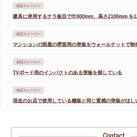
対応ストーリー
建具に使用するナラ板目で巾900mm、高さ2100mm 
対応ストーリー
マンションの部屋の壁面用の突板をウォールナットで制
対応ストーリー
TVボード用のインパクトのある突板を探している
対応ストーリー
現在のお店で使用している棚板と同じ質感の突板がほし