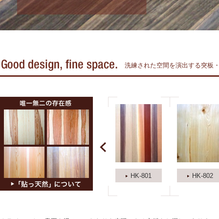
洗練された空間を演出する突板
HK-801
HK-802