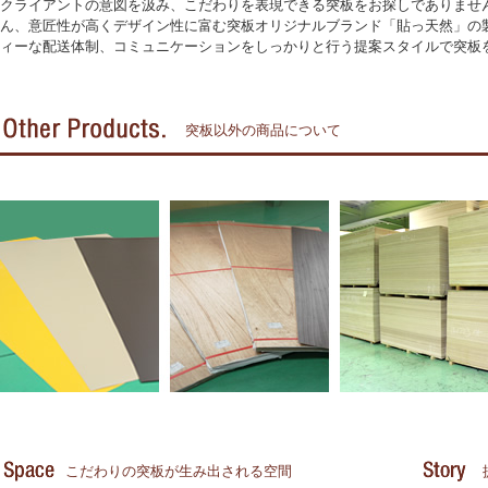
クライアントの意図を汲み、こだわりを表現できる突板をお探しでありませ
ん、意匠性が高くデザイン性に富む突板オリジナルブランド「貼っ天然」の
ィーな配送体制、コミュニケーションをしっかりと行う提案スタイルで突板
突板以外の商品について
こだわりの突板が生み出される空間