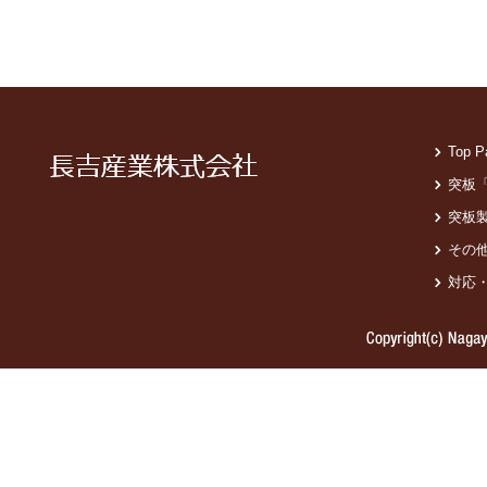
Top P
突板
突板
その
対応