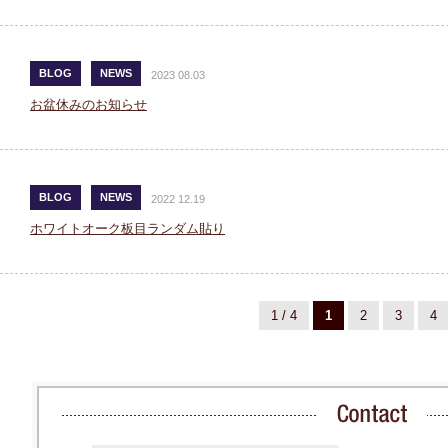
BLOG
NEWS
2023 08.03
お盆休みのお知らせ
BLOG
NEWS
2022 12.19
ホワイトオーク板目ランダム貼り
1 / 4
1
2
3
4