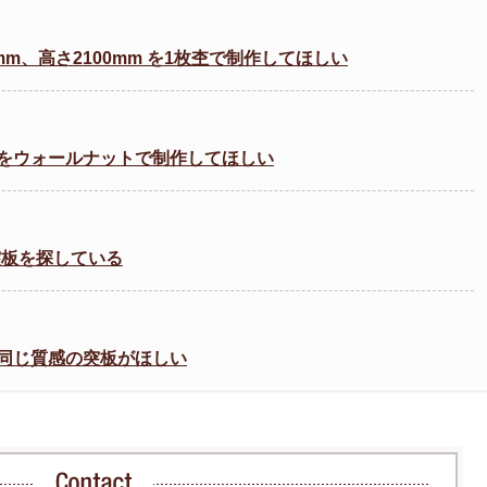
m、高さ2100mm を1枚杢で制作してほしい
をウォールナットで制作してほしい
突板を探している
同じ質感の突板がほしい