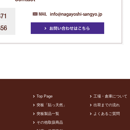
Top Page
工場・倉庫について
突板「貼っ天然」
出荷までの流れ
突板製品一覧
よくあるご質問
その他取扱商品