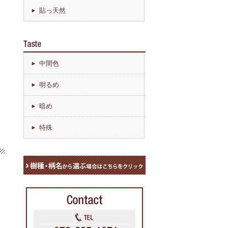
貼っ天然
中間色
明るめ
暗め
特殊