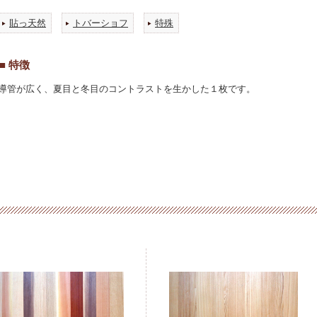
貼っ天然
トバーショフ
特殊
■ 特徴
導管が広く、夏目と冬目のコントラストを生かした１枚です。