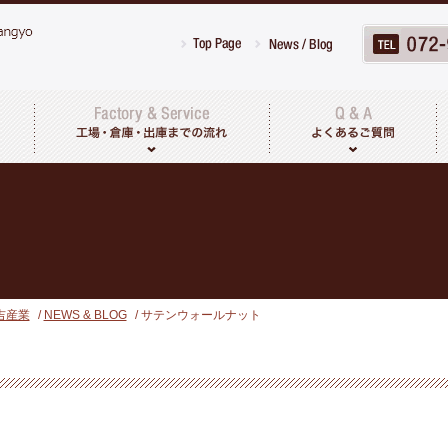
工場・倉庫について
出荷までの流れ
吉産業
/
NEWS & BLOG
/ サテンウォールナット