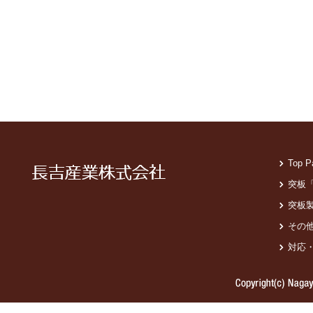
Top P
突板
突板
その
対応