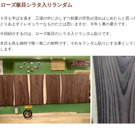
ローズ板目シラタ入りランダム
５月も半ばを過ぎ、工場の中に少しずつ初夏の空気が流れはじめたらと思った
とりあえずイレギュラーなものだとは思いますが、今年１番の暑さです。
今回紹介するのは、ローズ板目のシラタ入りランダム貼りです。
木目も色も独特で唯一無二の材料です。それをランダム貼りにする事とシラ
します。