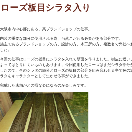
ローズ板目シラタ入り
大阪市内中心部にある、某ブランドショップの仕事。
内装の重要な部分に使用される為、当然こだわる必要がある部分です。
施主であるブランドショップの方、設計の方、木工所の方、複数名で弊社へ
した。
今回の仕事はローズの板目にシラタを入れて壁面を作りました。樹皮に近い
よってはとりにくいものもあります。今回使用したローズはまだシラタ部分
したので、そのシラタの部分とローズの板目の部分を組み合わせる事で色の
ラタをキャラクターとして生かせる事ができました。
完成した店舗がどの様な姿になるのか楽しみです。