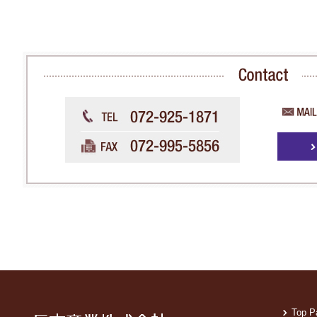
Top P