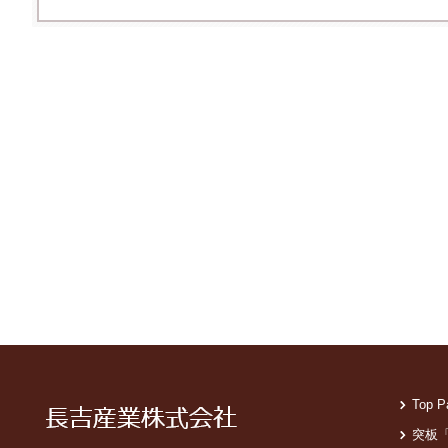
Top P
突板