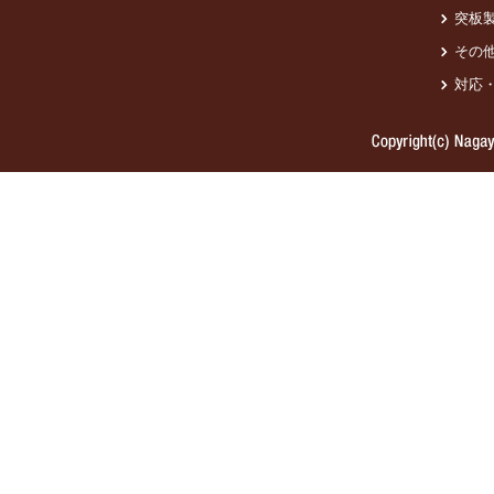
突板
その
対応