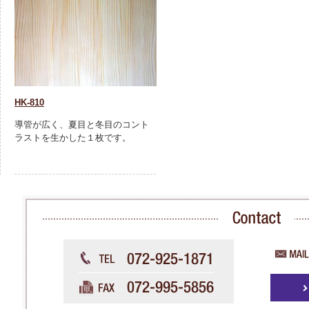
HK-810
導管が広く、夏目と冬目のコント
ラストを生かした１枚です。